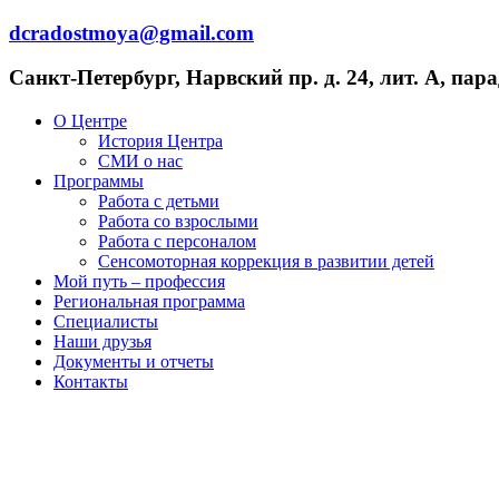
Перейти
dcradostmoya@gmail.com
к
содержимому
Санкт-Петербург, Нарвский пр. д. 24, лит. А, пара
О Центре
История Центра
СМИ о нас
Программы
Работа с детьми
Работа со взрослыми
Работа с персоналом
Сенсомоторная коррекция в развитии детей
Мой путь – профессия
Региональная программа
Специалисты
Наши друзья
Документы и отчеты
Контакты