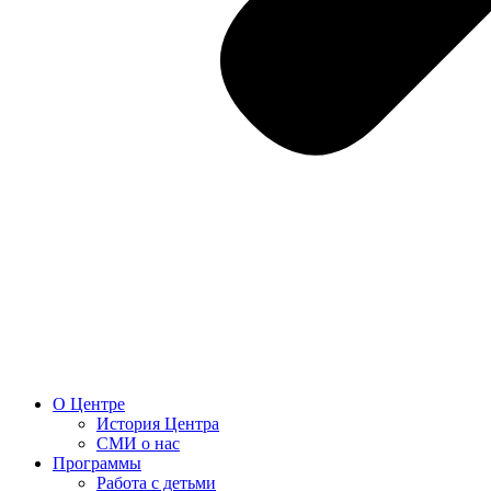
О Центре
История Центра
СМИ о нас
Программы
Работа с детьми