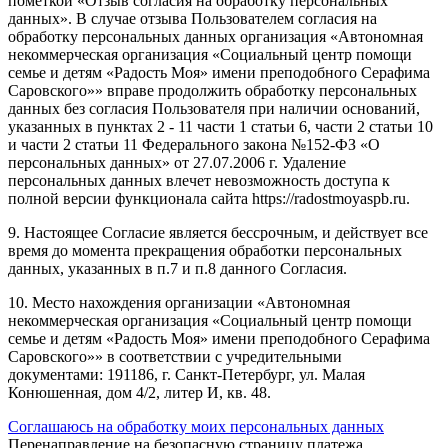
пометкой «Отзыв согласия на обработку персональных
данных». В случае отзыва Пользователем согласия на
обработку персональных данных организация «Автономная
некоммерческая организация «Социальный центр помощи
семье и детям «Радость Моя» имени преподобного Серафима
Саровского»» вправе продолжить обработку персональных
данных без согласия Пользователя при наличии оснований,
указанных в пунктах 2 - 11 части 1 статьи 6, части 2 статьи 10
и части 2 статьи 11 Федерального закона №152-ФЗ «О
персональных данных» от 27.07.2006 г. Удаление
персональных данных влечет невозможность доступа к
полной версии функционала сайта https://radostmoyaspb.ru.
9. Настоящее Согласие является бессрочным, и действует все
время до момента прекращения обработки персональных
данных, указанных в п.7 и п.8 данного Согласия.
10. Место нахождения организации «Автономная
некоммерческая организация «Социальный центр помощи
семье и детям «Радость Моя» имени преподобного Серафима
Саровского»» в соответствии с учредительными
документами: 191186, г. Санкт-Петербург, ул. Малая
Конюшенная, дом 4/2, литер И, кв. 48.
Соглашаюсь на обработку моих персональных данных
Перенаправление на безопасную страницу платежа...