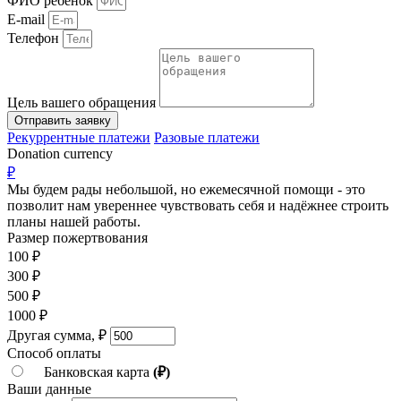
ФИО ребенок
E-mail
Телефон
Цель вашего обращения
Отправить заявку
Рекуррентные платежи
Разовые платежи
Donation currency
₽
Мы будем рады небольшой, но ежемесячной помощи - это
позволит нам увереннее чувствовать себя и надёжнее строить
планы нашей работы.
Размер пожертвования
100
₽
300
₽
500
₽
1000
₽
Другая сумма,
₽
Способ оплаты
Банковская карта
(₽)
Ваши данные