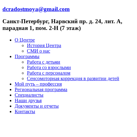
Перейти
dcradostmoya@gmail.com
к
содержимому
Санкт-Петербург, Нарвский пр. д. 24, лит. А,
парадная 1, пом. 2-Н (7 этаж)
О Центре
История Центра
СМИ о нас
Программы
Работа с детьми
Работа со взрослыми
Работа с персоналом
Сенсомоторная коррекция в развитии детей
Мой путь – профессия
Региональная программа
Специалисты
Наши друзья
Документы и отчеты
Контакты