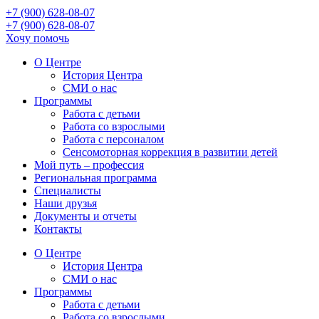
+7 (900) 628-08-07
+7 (900) 628-08-07
Хочу помочь
О Центре
История Центра
СМИ о нас
Программы
Работа с детьми
Работа со взрослыми
Работа с персоналом
Сенсомоторная коррекция в развитии детей
Мой путь – профессия
Региональная программа
Специалисты
Наши друзья
Документы и отчеты
Контакты
О Центре
История Центра
СМИ о нас
Программы
Работа с детьми
Работа со взрослыми