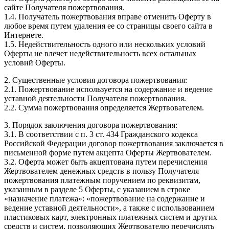
сайте Получателя пожертвования.
1.4. Получатель пожертвования вправе отменить Оферту в
любое время путем удаления ее со страницы своего сайта в
Интернете.
1.5. Недействительность одного или нескольких условий
Оферты не влечет недействительность всех остальных
условий Оферты.
2. Существенные условия договора пожертвования:
2.1. Пожертвование используется на содержание и ведение
уставной деятельности Получателя пожертвования.
2.2. Сумма пожертвования определяется Жертвователем.
3. Порядок заключения договора пожертвования:
3.1. В соответствии с п. 3 ст. 434 Гражданского кодекса
Российской Федерации договор пожертвования заключается в
письменной форме путем акцепта Оферты Жертвователем.
3.2. Оферта может быть акцептована путем перечисления
Жертвователем денежных средств в пользу Получателя
пожертвования платежным поручением по реквизитам,
указанным в разделе 5 Оферты, с указанием в строке
«назначение платежа»: «пожертвование на содержание и
ведение уставной деятельности», а также с использованием
пластиковых карт, электронных платежных систем и других
средств и систем, позволяющих Жертвователю перечислять