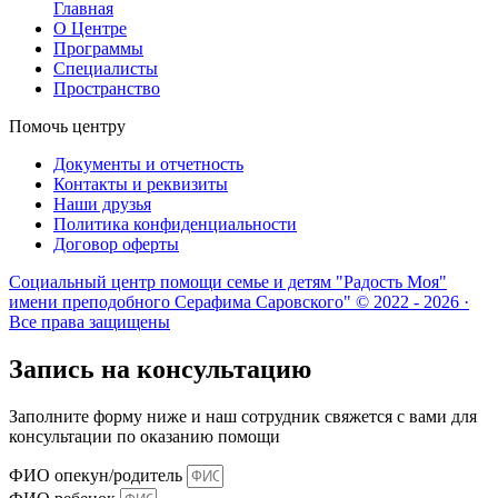
Главная
О Центре
Программы
Специалисты
Пространство
Помочь центру
Документы и отчетность
Контакты и реквизиты
Наши друзья
Политика конфиденциальности
Договор оферты
Социальный центр помощи семье и детям "Радость Моя"
имени преподобного Серафима Саровского" © 2022 - 2026 ·
Все права защищены
Запись на консультацию
Заполните форму ниже и наш сотрудник свяжется с вами для
консультации по оказанию помощи
ФИО опекун/родитель