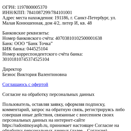
ОГРН: 1197800005370
ИНН/КПП: 7841087299/784101001
Адрес места нахождения: 191186, г. Санкт-Петербург, ул.
Малая Конюшенная, дом 4/2, литер И, кв. 48
Банковские реквизиты:
Номер банковского счёта: 40703810102500001638
Банк: ООО “Банк Точка”
БИК банка: 044525104
Номер корреспондентского счёта банка:
30101810745374525104
Директор
Безнос Виктория Валентиновна
Соглашаюсь с офертой
Согласие на обработку персональных данных
Пользователь, оставляя заявку, оформляя подписку,
комментарий, запрос на обратную связь, регистрируясь либо
совершая иные действия, связанные с внесением своих
персональных данных на интернет-сайте
https://radostmoyaspb.ru, принимает настоящее Согласие на
обработку персональных данных (далее – Согласие),