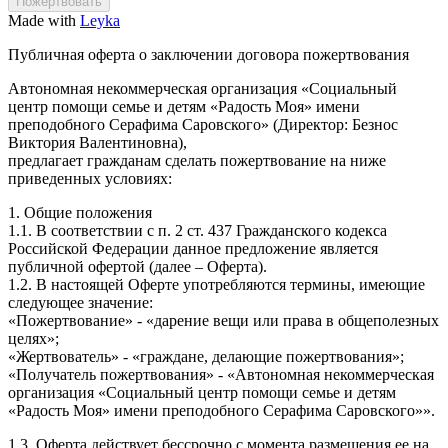
Made with
Leyka
Публичная оферта о заключении договора пожертвования
Автономная некоммерческая организация «Социальный
центр помощи семье и детям «Радость Моя» имени
преподобного Серафима Саровского» (Директор: Безнос
Виктория Валентиновна),
предлагает гражданам сделать пожертвование на ниже
приведенных условиях:
1. Общие положения
1.1. В соответствии с п. 2 ст. 437 Гражданского кодекса
Российской Федерации данное предложение является
публичной офертой (далее – Оферта).
1.2. В настоящей Оферте употребляются термины, имеющие
следующее значение:
«Пожертвование» - «дарение вещи или права в общеполезных
целях»;
«Жертвователь» - «граждане, делающие пожертвования»;
«Получатель пожертвования» - «Автономная некоммерческая
организация «Социальный центр помощи семье и детям
«Радость Моя» имени преподобного Серафима Саровского»».
1.3. Оферта действует бессрочно с момента размещения ее на