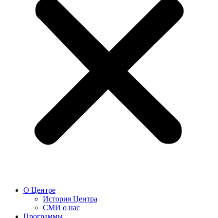
О Центре
История Центра
СМИ о нас
Программы